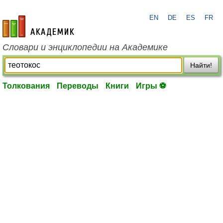
EN
DE
ES
FR
academic.ru
Словари и энциклопедии на Академике
Найти!
Толкования
Переводы
Книги
Игры ⚽